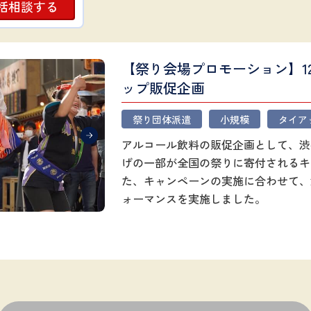
括相談する
【祭り会場プロモーション】1
ップ販促企画
祭り団体派遣
小規模
タイア
アルコール飲料の販促企画として、渋
げの一部が全国の祭りに寄付されるキ
た、キャンペーンの実施に合わせて、
ォーマンスを実施しました。