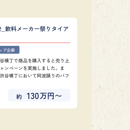
2_飲料メーカー祭りタイア
ップ企画
谷横丁で商品を購入すると売り上
ャンペーンを実施しました。ま
渋谷横丁において阿波踊りのパフ
130
万円〜
約