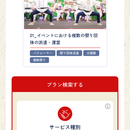
01_イベントにおける複数の祭り団
体の派遣・運営
パフォーマー
祭り団体派遣
大規模
複数祭り
プラン検索する
サービス種別