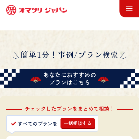
簡単1分！事例/プラン検索
あなたにおすすめの
プランはこちら
チェックしたプランをまとめて相談！
すべてのプランを
一括相談する