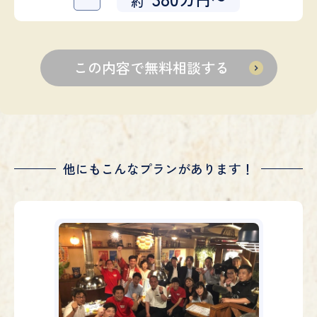
約
他にもこんなプランがあります！