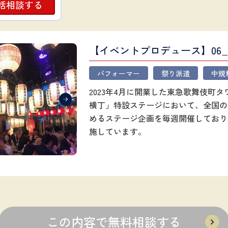
括相談する
【イベントプロデュース】06
パフォーマー
祭り派遣
中規
2023年4月に開業した東急歌舞伎町タワ
横丁」特設ステージにおいて、全国の
めるステージ企画を毎週開催しており
施しています。