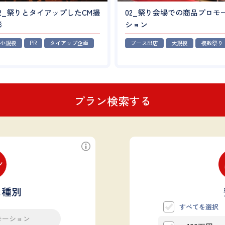
22_祭りとタイアップしたCM撮
02_祭り会場での商品プロモ
影
ション
小規模
PR
タイアップ企画
ブース出店
大規模
複数祭り
プラン検索する
ス種別
すべてを選択
モーション