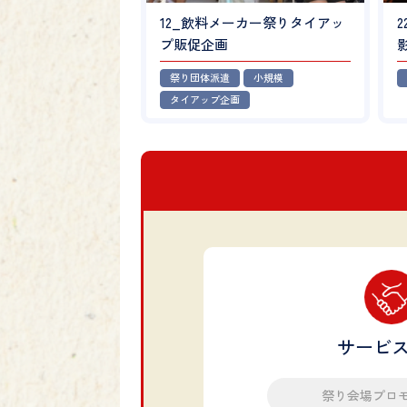
12_飲料メーカー祭りタイアッ
プ販促企画
祭り団体派遣
小規模
タイアップ企画
サービ
祭り会場プロ